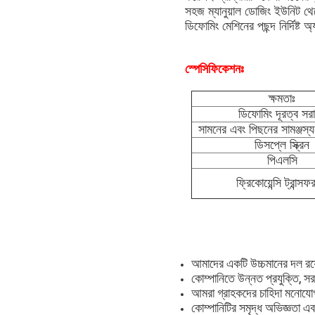
সহজ ম্যানুয়াল ডোজিং ইউনিট থেকে
ডিফোমিং মেশিনের পছন্দ নির্দিষ্ট
স্পেসিফিকেশনঃ
ক্ষমতাঃ
ডিফোমিং দূরত্ব সর
সামনের এবং পিছনের সামঞ্জস্য
ডিসপ্লে স্ক্রিন
পিএলসি
ফ্রিকোয়েন্সি ট্রান্সফ
আমাদের একটি উচ্চমানের দল রয়
কোম্পানিতে উন্নত প্রযুক্তি, সরঞ
আমরা গ্রাহকদের চাহিদা মনোযোগ
কোম্পানিটির সমৃদ্ধ অভিজ্ঞতা এব