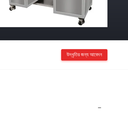
উদ্ধৃতির জন্য আবেদন