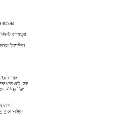
ম বাতাসের
 আউটলেট তাপমাত্রা
ারের ট্রান্সমিশন
ইস যা শিল্প
আটকে থাকা ছোট ছোট
তো বিভিন্ন শিল্পে
থিত থাকে।
বুদবুদকে অস্থির