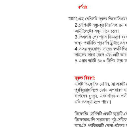
বর্ণনাঃ
1এই মেশিনটি দ্রুত ডিফোমিংয়ে
টিটিটি
2.
মেশিনটি মধুচক্র সিরামিক রড 
আউটলেটের মধ্য দিয়ে চলে।
3.
পিএলসি প্রোগ্রাম নিয়ন্ত্রণ 
জন্য পরামিতি প্রদর্শন ইন্টারফেস 
4.
সামঞ্জস্যযোগ্য তারের রডটি ডি
লাইনের সাথে মেলে এবং এটি আর
5.
এয়ার ডক্টটি ৪০০ ডিগ্রি উচ্চ 
দ্রুত বিবরণ:
একটি ডিফোমিং মেশিন, যা একটি ফোম
প্রক্রিয়াগুলিতে ফোম অপসারণ ব
বাতাসের বুদবুদ, এবং খাদ্য ও পানী
এটি সমস্যা হতে পারে।
ডিফোমিং মেশিনটি একটি অ্যান্টি
ডিফোমারগুলি সাধারণত পৃষ্ঠ-সক্রি
করেএই প্রক্রিয়াটি ফেনা গঠনের