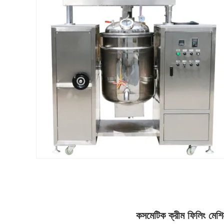
কসমেটিক ক্রীম ফিলিং মেশি