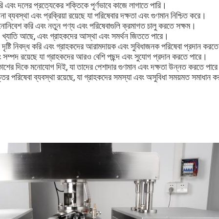
 এবং দলের প্রত্যেকের শক্তিকে পূর্ণভাবে কাজে লাগাতে পারি।
না ব্যবস্থা এবং প্রক্রিয়া রয়েছে যা পরিষেবার দক্ষতা এবং গুণমান নিশ্চিত করে।
োনিবেশ করি এবং নতুন পণ্য এবং পরিষেবাগুলি ক্রমাগত চালু করতে সক্ষম।
ং খ্যাতি আছে, এবং গ্রাহকদের আস্থা এবং সমর্থন জিততে পারে।
ৃষ্টি নিবদ্ধ করি এবং গ্রাহকদের আরামদায়ক এবং সুবিধাজনক পরিষেবা প্রদান করত
সম্পদ রয়েছে যা গ্রাহকদের আরও বেশি পছন্দ এবং সুযোগ প্রদান করতে পারে।
বিকাশের দিকে মনোযোগ দিই, যা তাদের পেশাদার গুণমান এবং দক্ষতা উন্নত করতে পার
োত্তর পরিষেবা ব্যবস্থা রয়েছে, যা গ্রাহকদের সমস্যা এবং অসুবিধা সময়মত সমাধান