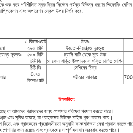
 শুরু করে পরিশীলিত স্বয়ংক্রিয় সিস্টেম পর্যন্ত বিভিন্ন ধরণের ডিফোমিং মেশিন
 অ্যাপ্লিকেশন এবং অপারেশন স্কেল উপর নির্ভর করে.
৩ কিলোওয়াট
উৎসঃ
ানো
২৬০ মিমি
উচ্চতা-নিয়ন্ত্রিত দূরত্বঃ
যোগ্য দূরত্বঃ
৫০০ মিমি
চ্যাসি মাটি থেকে দূরে উচ্চ
চিঠি জি
যে কোন শক্তি উৎপাদক বা শক্তি চালিত মেশিন
চিঠি জি
মেশিনের চিত্র
0.৭৫
রমার
শরীরের আকারঃ
70
কিলোওয়াট
উপকারিতা:
েছে যা আমাদের গ্রাহকদের জন্য পেশাদার পরিষেবা প্রদান করতে পারে।
্জাম এবং সুবিধা রয়েছে, যা গ্রাহকদের বিভিন্ন চাহিদা পূরণ করতে পারে।
 দিতে, এবং গ্রাহকদের প্রয়োজনীয়তা অনুযায়ী কাস্টমাইজড সেবা প্রদান করতে প
ং পেশাদার জ্ঞান রয়েছে এবং গ্রাহকদের সম্পূর্ণ সমাধান সরবরাহ করতে পারে।