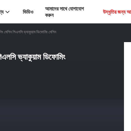
আমাদের সাথে যোগাযোগ
্য
ভিডিও
উদ্ধৃতির জন্য 
করুন
 মেশিন পিএলসি ভ্যাকুয়াম ডিফোমিং মেশিন
লসি ভ্যাকুয়াম ডিফোমিং