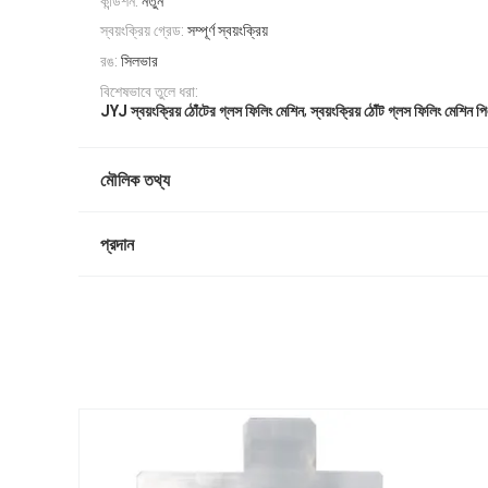
কন্ডিশন:
নতুন
স্বয়ংক্রিয় গ্রেড:
সম্পূর্ণ স্বয়ংক্রিয়
রঙ:
সিলভার
বিশেষভাবে তুলে ধরা:
,
JYJ স্বয়ংক্রিয় ঠোঁটের গ্লস ফিলিং মেশিন
স্বয়ংক্রিয় ঠোঁট গ্লস ফিলিং মেশিন 
মৌলিক তথ্য
প্রদান