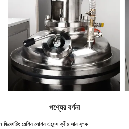
পণ্যের বর্ণনা
ন ডিফোমিং মেশিন লোশন এসেন্স ক্রীম সান ব্লক