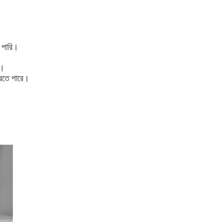
ে পারি।
ে।
 করতে পারে।