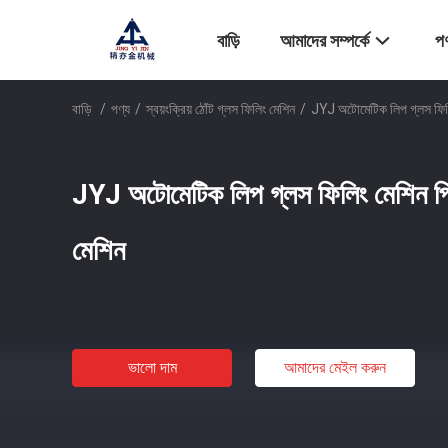
বাড়ি
আমাদের সম্পর্কে
পণ
বাড়ি
/
পণ্য
/
স্বয়ংক্রিয় ঠোঁট গ্লস ফিলিং মেশিন
/
JYJ অটোমেটিক লিপ গ্লস ফিলিং
JYJ অটোমেটিক লিপ গ্লস ফিলিং মেশিন পিএ
মেশিন
ভালো দাম
আমাদের মেইল ​​করুন