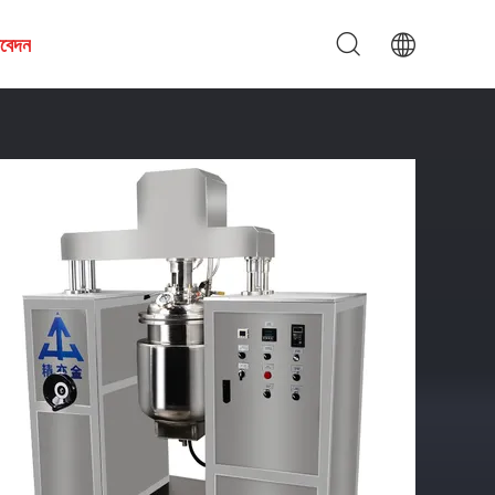
আবেদন