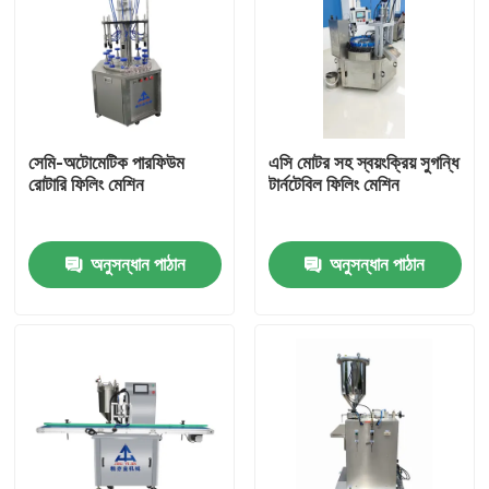
সেমি-অটোমেটিক পারফিউম
এসি মোটর সহ স্বয়ংক্রিয় সুগন্ধি
রোটারি ফিলিং মেশিন
টার্নটেবিল ফিলিং মেশিন
অনুসন্ধান পাঠান
অনুসন্ধান পাঠান
বাড়ি
পণ্য
ভিডিও