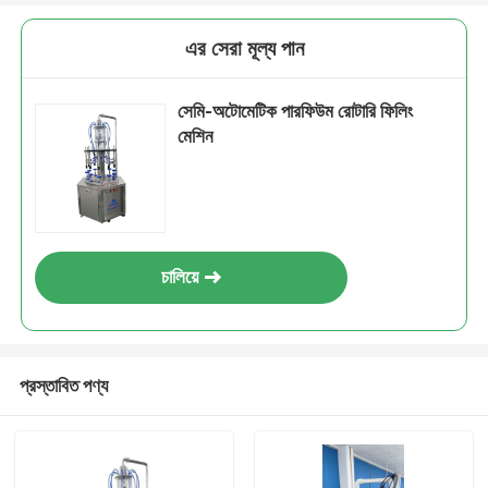
এর সেরা মূল্য পান
সেমি-অটোমেটিক পারফিউম রোটারি ফিলিং
মেশিন
চালিয়ে
প্রস্তাবিত পণ্য