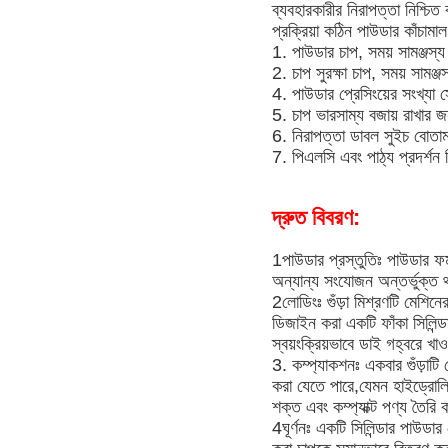
ব্যবহারকারীর নিরাপত্তা নিশ্চ
প্রক্রিয়া কঠিন পাউডার কাঁচামাল
1. পাউডার চাপ, সময় সামঞ্জস্য
2. চাপ সুরক্ষা চাপ, সময় সামঞ্
4. পাউডার প্রেসিংয়ের সংখ্যা 
5. চাপ ভারসাম্য বজায় রাখার
6. নিরাপত্তা ডাবল সুইচ বোতাম 
7. পিএলসি এবং পাঠ্য প্রদর্শন 
দ্রুত বিবরণ:
1পাউডার প্রস্তুতিঃ পাউডার ফর্
অন্যান্য সংযোজন অন্তর্ভুক্ত 
2লোডিংঃ গুঁড়া মিশ্রণটি মেশি
ডিজাইন করা একটি ফাঁকা সিলিন্ডা
স্বয়ংক্রিয়ভাবে ডাই গহ্বরে খা
3. কম্প্যাকশনঃ একবার গুঁড়াটি 
করা যেতে পারে,যেমন হাইড্রোলিক
শক্ত এবং কম্প্যাক্ট পণ্য তৈরি
4ঘূর্ণনঃ একটি সিলিন্ডার পাউডার 