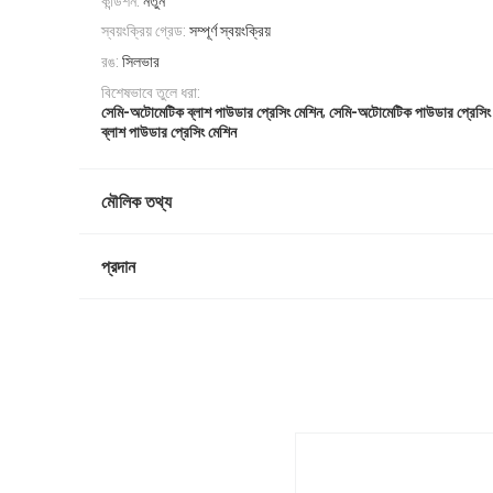
কন্ডিশন:
নতুন
স্বয়ংক্রিয় গ্রেড:
সম্পূর্ণ স্বয়ংক্রিয়
রঙ:
সিলভার
বিশেষভাবে তুলে ধরা:
,
সেমি-অটোমেটিক ব্লাশ পাউডার প্রেসিং মেশিন
সেমি-অটোমেটিক পাউডার প্রেসিং
ব্লাশ পাউডার প্রেসিং মেশিন
মৌলিক তথ্য
প্রদান