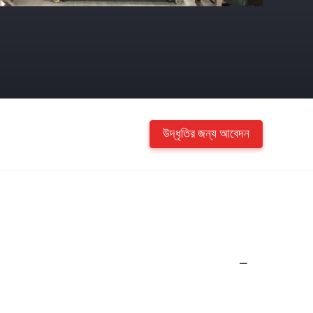
উদ্ধৃতির জন্য আবেদন