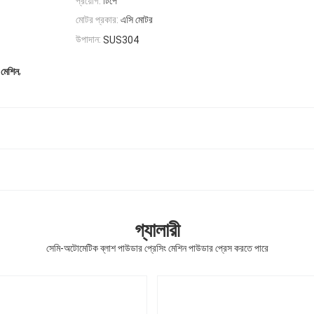
প্রয়োগ:
টিপে
মোটর প্রকার:
এসি মোটর
উপাদান:
SUS304
,
 মেশিন
গ্যালারী
সেমি-অটোমেটিক ব্লাশ পাউডার প্রেসিং মেশিন পাউডার প্রেস করতে পারে