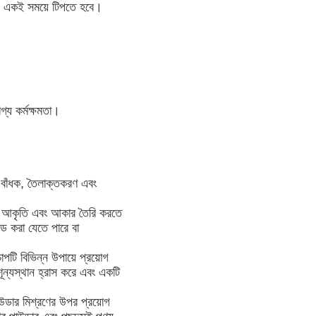
ন্য একই সময়ে টিপতে হবে।
।
গ্য কর্মক্ষমতা।
, বাঁধক, তৈলাক্তকরণ এবং
্দসই আকৃতি এবং আকার তৈরি করতে
লোড করা যেতে পারে বা
াপটি বিভিন্ন উপায়ে প্রয়োগ
শূন্যস্থান হ্রাস করে এবং একটি
 পাউডার মিশ্রণের উপর প্রয়োগ