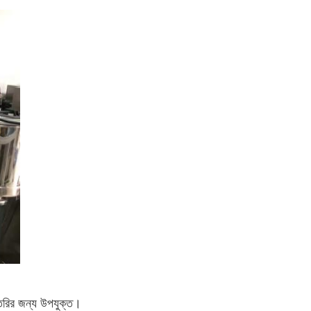
ো তৈরির জন্য উপযুক্ত।