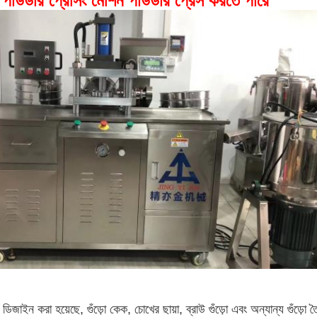
 পাউডার প্রেসিং মেশিন পাউডার প্রেস করতে পারে
 ডিজাইন করা হয়েছে, গুঁড়ো কেক, চোখের ছায়া, ব্রাউ গুঁড়ো এবং অন্যান্য গুঁড়