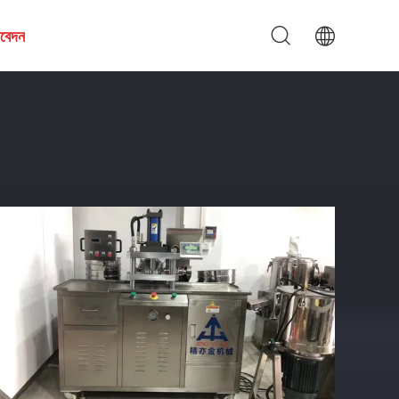
আবেদন