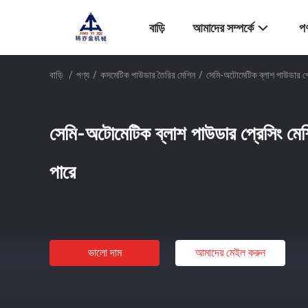
বাড়ি
আমাদের সম্পর্কে
পণ
বাড়ি
/
পণ্য
/
কসমেটিক পাউডার তৈরির মেশিন
/
সেমি-অটোমেটিক ব্লাশ পাউডার প্
সেমি-অটোমেটিক ব্লাশ পাউডার প্রেসিং মে
পারে
ভালো দাম
আমাদের মেইল ​​করুন