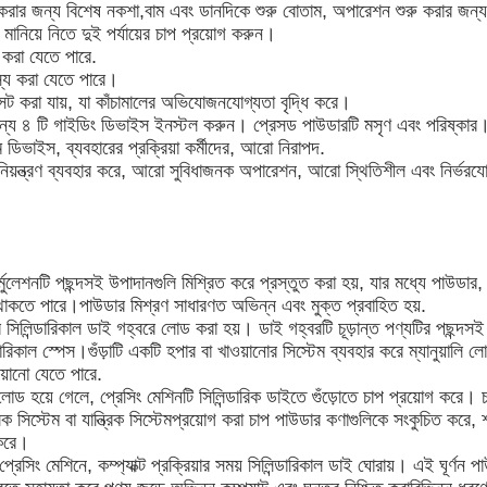
িত করার জন্য বিশেষ নকশা,বাম এবং ডানদিকে শুরু বোতাম, অপারেশন শুরু করার জ
 মানিয়ে নিতে দুই পর্যায়ের চাপ প্রয়োগ করুন।
 করা যেতে পারে.
জস্য করা যেতে পারে।
সেট করা যায়, যা কাঁচামালের অভিযোজনযোগ্যতা বৃদ্ধি করে।
 জন্য ৪ টি গাইডিং ডিভাইস ইনস্টল করুন। প্রেসড পাউডারটি মসৃণ এবং পরিষ্কার
ডিভাইস, ব্যবহারের প্রক্রিয়া কর্মীদের, আরো নিরাপদ.
নিয়ন্ত্রণ ব্যবহার করে, আরো সুবিধাজনক অপারেশন, আরো স্থিতিশীল এবং নির্ভরযো
মুলেশনটি পছন্দসই উপাদানগুলি মিশ্রিত করে প্রস্তুত করা হয়, যার মধ্যে পাউডার
থাকতে পারে।পাউডার মিশ্রণ সাধারণত অভিন্ন এবং মুক্ত প্রবাহিত হয়.
নের সিলিন্ডারিকাল ডাই গহ্বরে লোড করা হয়। ডাই গহ্বরটি চূড়ান্ত পণ্যটির পছন
রিকাল স্পেস।গুঁড়াটি একটি হপার বা খাওয়ানোর সিস্টেম ব্যবহার করে ম্যানুয়ালি 
ওয়ানো যেতে পারে.
লোড হয়ে গেলে, প্রেসিং মেশিনটি সিলিন্ডারিক ডাইতে গুঁড়োতে চাপ প্রয়োগ করে। চ
 সিস্টেম বা যান্ত্রিক সিস্টেমপ্রয়োগ করা চাপ পাউডার কণাগুলিকে সংকুচিত করে, 
 করে।
প্রেসিং মেশিনে, কম্প্যাক্ট প্রক্রিয়ার সময় সিলিন্ডারিকাল ডাই ঘোরায়। এই ঘূর্ণন