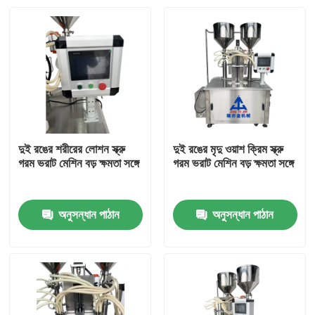
দুই রঙের শরীরের লোশন স্ক্রু
দুই রঙের মৃদু ওয়াশ ক্রিম স্ক্রু
গরম ভরাট মেশিন বড় ক্ষমতা সঙ্গে
গরম ভরাট মেশিন বড় ক্ষমতা সঙ্গে
অনুসন্ধান পাঠান
অনুসন্ধান পাঠান
বাড়ি
পণ্য
ভিডিও