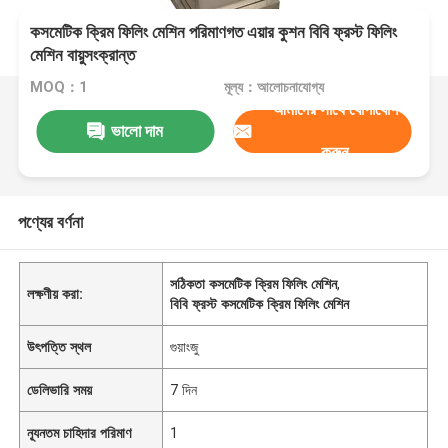
কসমেটিক ক্রিম ফিলিং মেশিন পরিমাণগত এয়ার কুশন বিবি ফ্রস্ট ফিলিং
মেশিন বায়ুসংক্রান্ত
MOQ：1
মূল্য：আলোচনাযোগ্য
আমাদের সাথে যোগাযোগ
ভালো দাম
করুন
পণ্যের বর্ণনা
সঠিকতা কসমেটিক ক্রিম ফিলিং মেশিন
,
লক্ষণীয় করা:
বিবি ফ্রস্ট কসমেটিক ক্রিম ফিলিং মেশিন
উৎপত্তি স্থল
গুয়াংজু
ডেলিভারি সময়
7 দিন
ন্যূনতম চাহিদার পরিমাণ
1