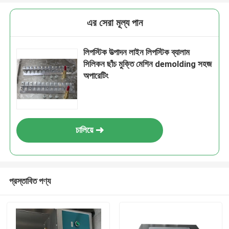
এর সেরা মূল্য পান
লিপস্টিক উত্পাদন লাইন লিপস্টিক ব্যালাম
সিলিকন ছাঁচ মুক্তি মেশিন demolding সহজ
অপারেটিং
চালিয়ে
প্রস্তাবিত পণ্য