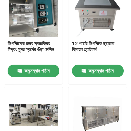
লিপস্টিকের জন্য স্বয়ংক্রিয়
12 গর্তের লিপস্টিক ছত্রাক
স্প্রিং সুন্দর স্বর্ণের গুঁড়া মেশিন
হিমায়ন প্ল্যাটফর্ম
অনুসন্ধান পাঠান
অনুসন্ধান পাঠান
বাড়ি
পণ্য
ভিডিও