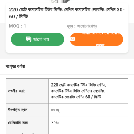
220 ভোল্ট কসমেটিক টিউব ফিলিং মেশিন কসমেটিক লেবেলিং মেশিন 30-
60 / মিনিট
MOQ：1
মূল্য：আলোচনাযোগ্য
আমাদের সাথে যোগাযোগ
ভালো দাম
করুন
পণ্যের বর্ণনা
220 ভোল্ট কসমেটিক টিউব ফিলিং মেশিন
,
লক্ষণীয় করা:
কসমেটিক টিউব ফিলিং মেশিনের লেবেলিং
,
কসমেটিক লেবেলিং মেশিন 60 / মিনিট
উৎপত্তি স্থল
গুয়াংজু
ডেলিভারি সময়
7 দিন