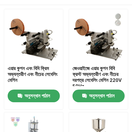
এয়ার কুশন এবং বিবি ক্রিম
জেওয়াইজে এয়ার কুশন বিবি
অভ্যন্তরীণ এবং নীচের লেবেলিং
ফ্রস্ট অভ্যন্তরীণ এবং নীচের
মেশিন
দরপত্র লেবেলিং মেশিন 220V
50Hz
বাড়ি
অনুসন্ধান পাঠান
অনুসন্ধান পাঠান
পণ্য
ভিডিও