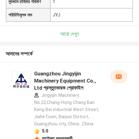
ন্যূনতম চাহিদার পরিমাণ
1
পরিচিতিমুলক নাম
JYJ
আরো দেখুন
আমাদের সম্পর্কে
Guangzhou Jingyijin
Machinery Equipment Co.,
Ltd প্রস্তুতকারক প্রোফাইল
Jingyijin Machinery
No.22,Chang Hong Chang Ban
Keng Bei industrial West Street,
JiaheTown, Baiyun District,
Guangzhou city, China. ,China
5.0
যাচাইকৃত সরবরাহকারী