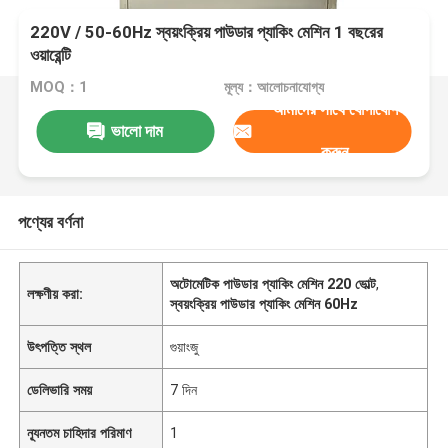
220V / 50-60Hz স্বয়ংক্রিয় পাউডার প্যাকিং মেশিন 1 বছরের
ওয়ারেন্টি
MOQ：1
মূল্য：আলোচনাযোগ্য
আমাদের সাথে যোগাযোগ
ভালো দাম
করুন
পণ্যের বর্ণনা
অটোমেটিক পাউডার প্যাকিং মেশিন 220 ভোল্ট
,
লক্ষণীয় করা:
স্বয়ংক্রিয় পাউডার প্যাকিং মেশিন 60Hz
উৎপত্তি স্থল
গুয়াংজু
ডেলিভারি সময়
7 দিন
ন্যূনতম চাহিদার পরিমাণ
1