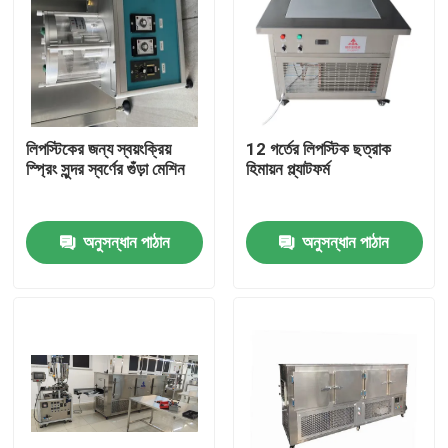
লিপস্টিকের জন্য স্বয়ংক্রিয়
12 গর্তের লিপস্টিক ছত্রাক
স্প্রিং সুন্দর স্বর্ণের গুঁড়া মেশিন
হিমায়ন প্ল্যাটফর্ম
অনুসন্ধান পাঠান
অনুসন্ধান পাঠান
বাড়ি
পণ্য
ভিডিও